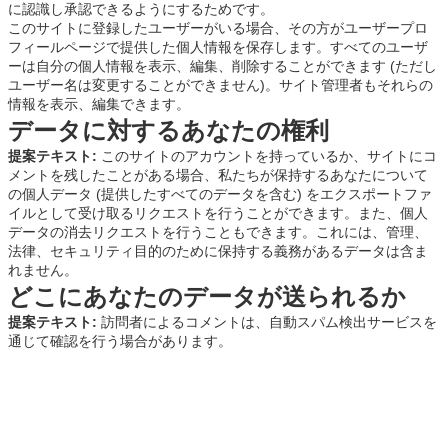
に認識し承認できるようにするためです。
このサイトに登録したユーザーがいる場合、その方がユーザープロ
フィールページで提供した個人情報を保存します。すべてのユーザ
ーは自分の個人情報を表示、編集、削除することができます (ただし
ユーザー名は変更することができません)。サイト管理者もそれらの
情報を表示、編集できます。
データに対するあなたの権利
提案テキスト:
このサイトのアカウントを持っているか、サイトにコ
メントを残したことがある場合、私たちが保持するあなたについて
の個人データ (提供したすべてのデータを含む) をエクスポートファ
イルとして受け取るリクエストを行うことができます。また、個人
データの消去リクエストを行うこともできます。これには、管理、
法律、セキュリティ目的のために保持する義務があるデータは含ま
れません。
どこにあなたのデータが送られるか
提案テキスト:
訪問者によるコメントは、自動スパム検出サービスを
通じて確認を行う場合があります。