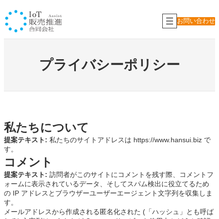
内
容
お問い合わせ
を
ス
キ
ッ
プライバシーポリシー
プ
私たちについて
提案テキスト:
私たちのサイトアドレスは https://www.hansui.biz で
す。
コメント
提案テキスト:
訪問者がこのサイトにコメントを残す際、コメントフ
ォームに表示されているデータ、そしてスパム検出に役立てるため
の IP アドレスとブラウザーユーザーエージェント文字列を収集しま
す。
メールアドレスから作成される匿名化された (「ハッシュ」とも呼ば