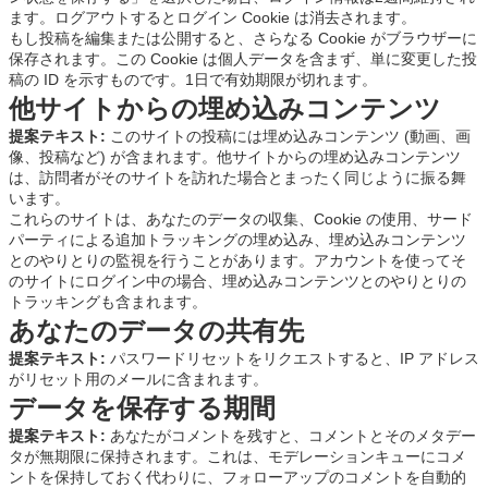
ます。ログアウトするとログイン Cookie は消去されます。
もし投稿を編集または公開すると、さらなる Cookie がブラウザーに
保存されます。この Cookie は個人データを含まず、単に変更した投
稿の ID を示すものです。1日で有効期限が切れます。
他サイトからの埋め込みコンテンツ
提案テキスト:
このサイトの投稿には埋め込みコンテンツ (動画、画
像、投稿など) が含まれます。他サイトからの埋め込みコンテンツ
は、訪問者がそのサイトを訪れた場合とまったく同じように振る舞
います。
これらのサイトは、あなたのデータの収集、Cookie の使用、サード
パーティによる追加トラッキングの埋め込み、埋め込みコンテンツ
とのやりとりの監視を行うことがあります。アカウントを使ってそ
のサイトにログイン中の場合、埋め込みコンテンツとのやりとりの
トラッキングも含まれます。
あなたのデータの共有先
提案テキスト:
パスワードリセットをリクエストすると、IP アドレス
がリセット用のメールに含まれます。
データを保存する期間
提案テキスト:
あなたがコメントを残すと、コメントとそのメタデー
タが無期限に保持されます。これは、モデレーションキューにコメ
ントを保持しておく代わりに、フォローアップのコメントを自動的